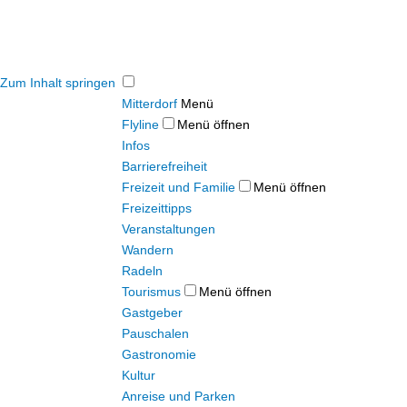
Zum Inhalt springen
Mitterdorf
Menü
Flyline
Menü öffnen
Infos
Barrierefreiheit
Freizeit und Familie
Menü öffnen
Freizeittipps
Veranstaltungen
Wandern
Radeln
Tourismus
Menü öffnen
Gastgeber
Pauschalen
Gastronomie
Kultur
Anreise und Parken