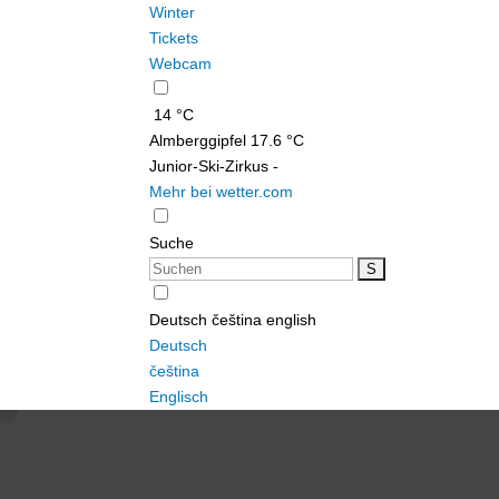
Winter
Tickets
Webcam
14 °C
Almberggipfel
17.6 °C
Junior-Ski-Zirkus
-
Mehr bei wetter.com
Suche
Deutsch
čeština
english
Deutsch
čeština
Englisch