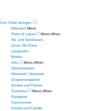
Zum Inhalt springen
Mitterdorf
Menü
Pisten & Loipen
Menü öffnen
Ski- und Snowboard
Junior Ski Zirkus
Langlaufen
Rodeln
Infos
Menü öffnen
Übersichtsplan
Skiverleih | Skischule
Gruppenangebote
Anreise und Parken
Tourismus
Menü öffnen
Gastgeber
Gastronomie
Freizeit und Familie