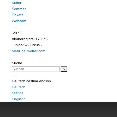
Kultur
Sommer
Tickets
Webcam
20 °C
Almberggipfel
17.1 °C
Junior-Ski-Zirkus
-
Mehr bei wetter.com
Suche
Deutsch
čeština
english
Deutsch
čeština
Englisch