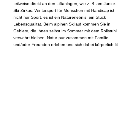
teilweise direkt an den Liftanlagen, wie z. B: am Junior-
Ski-Zirkus. Wintersport für Menschen mit Handicap ist
nicht nur Sport, es ist ein Naturerlebnis, ein Stück
Lebensqualität. Beim alpinen Skilauf kommen Sie in
Gebiete, die Ihnen selbst im Sommer mit dem Rollstuhl
verwehrt bleiben. Natur pur zusammen mit Familie
und/oder Freunden erleben und sich dabei körperlich fit
halten. Das alles können Sie hier im Skizentrum
Mitterdorf erleben.
Hier anmelden