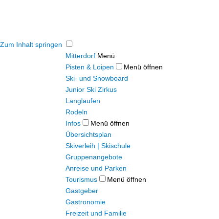
Zum Inhalt springen
Mitterdorf
Menü
Pisten & Loipen
Menü öffnen
Ski- und Snowboard
Junior Ski Zirkus
Langlaufen
Rodeln
Infos
Menü öffnen
Übersichtsplan
Skiverleih | Skischule
Gruppenangebote
Anreise und Parken
Tourismus
Menü öffnen
Gastgeber
Gastronomie
Freizeit und Familie