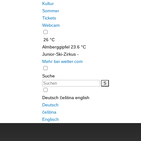
Kultur
Sommer
Tickets
Webcam
26 °C
Almberggipfel
23.6 °C
Junior-Ski-Zirkus
-
Mehr bei wetter.com
Suche
Deutsch
čeština
english
Deutsch
čeština
Englisch